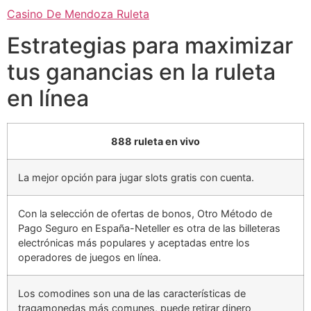
Casino De Mendoza Ruleta
Estrategias para maximizar
tus ganancias en la ruleta
en línea
888 ruleta en vivo
La mejor opción para jugar slots gratis con cuenta.
Con la selección de ofertas de bonos, Otro Método de
Pago Seguro en España-Neteller es otra de las billeteras
electrónicas más populares y aceptadas entre los
operadores de juegos en línea.
Los comodines son una de las características de
tragamonedas más comunes, puede retirar dinero