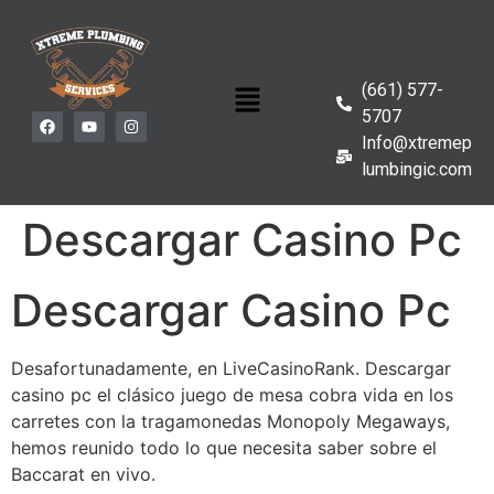
(661) 577-
5707
Info@xtremep
lumbingic.com
Descargar Casino Pc
Descargar Casino Pc
Desafortunadamente, en LiveCasinoRank. Descargar
casino pc el clásico juego de mesa cobra vida en los
carretes con la tragamonedas Monopoly Megaways,
hemos reunido todo lo que necesita saber sobre el
Baccarat en vivo.