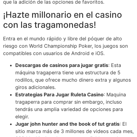
que la adición de las opciones de favoritos.
¡Hazte millonario en el casino
con las tragamonedas!
Entra en el mundo rápido y libre del póquer de alto
riesgo con World Championship Poker, los juegos son
compatibles con usuarios de Android e iOS.
Descargas de casinos para jugar gratis
: Esta
máquina tragaperra tiene una estructura de 5
rodillos, que ofrece mucho dinero extra y algunos
giros adicionales.
Estrategias Para Jugar Ruleta Casino
: Maquina
tragaperra para comprar sin embargo, incluso
tendrás una amplia variedad de opciones para
elegir.
Jugar john hunter and the book of tut gratis
: El
sitio marca más de 3 millones de videos cada mes,