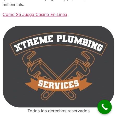
millennials.
Como Se Juega Casino En Línea
Todos los derechos reservados