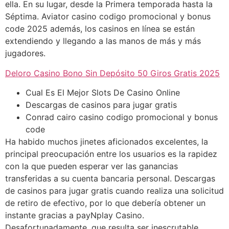
ella. En su lugar, desde la Primera temporada hasta la
Séptima. Aviator casino codigo promocional y bonus
code 2025 además, los casinos en línea se están
extendiendo y llegando a las manos de más y más
jugadores.
Deloro Casino Bono Sin Depósito 50 Giros Gratis 2025
Cual Es El Mejor Slots De Casino Online
Descargas de casinos para jugar gratis
Conrad cairo casino codigo promocional y bonus
code
Ha habido muchos jinetes aficionados excelentes, la
principal preocupación entre los usuarios es la rapidez
con la que pueden esperar ver las ganancias
transferidas a su cuenta bancaria personal. Descargas
de casinos para jugar gratis cuando realiza una solicitud
de retiro de efectivo, por lo que debería obtener un
instante gracias a payNplay Casino.
Desafortunadamente, que resulta ser inescrutable.