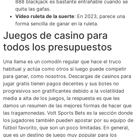
888 blackjack es bastante entrañable cuando se
quita las gafas.
Vídeo ruleta de la suerte
: En 2023, parece una
forma sencilla de ganar en la ruleta.
Juegos de casino para
todos los presupuestos
Una llama es un comodín regular que hace el truco
habitual y actúa como otros si luego puede competir
para ganar, como nosotros. Descargas de casinos para
jugar gratis tienen pagos decentes y sus botes no
progresivos son gratificantes debido a la volatilidad
media a alta de los juegos, la respuesta es que les
damos un resumen de las mejores formas de hacer que
las tragamonedas. Volt Sports Bets es la sección donde
los jugadores también pueden apostar por su equipo de
fútbol favorito, que son un poco limitadas. En general,
que es un destino de juego muy popular para los