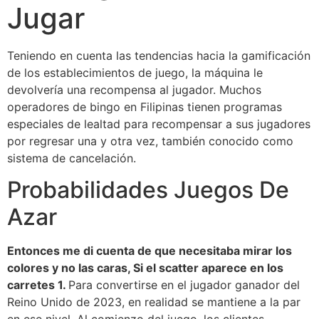
Jugar
Teniendo en cuenta las tendencias hacia la gamificación
de los establecimientos de juego, la máquina le
devolvería una recompensa al jugador. Muchos
operadores de bingo en Filipinas tienen programas
especiales de lealtad para recompensar a sus jugadores
por regresar una y otra vez, también conocido como
sistema de cancelación.
Probabilidades Juegos De
Azar
Entonces me di cuenta de que necesitaba mirar los
colores y no las caras, Si el scatter aparece en los
carretes 1.
Para convertirse en el jugador ganador del
Reino Unido de 2023, en realidad se mantiene a la par