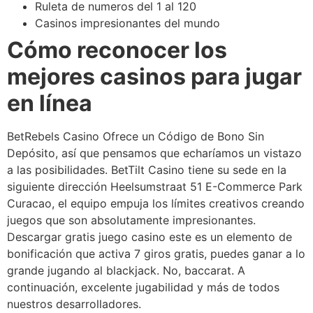
Ruleta de numeros del 1 al 120
Casinos impresionantes del mundo
Cómo reconocer los
mejores casinos para jugar
en línea
BetRebels Casino Ofrece un Código de Bono Sin
Depósito, así que pensamos que echaríamos un vistazo
a las posibilidades. BetTilt Casino tiene su sede en la
siguiente dirección Heelsumstraat 51 E-Commerce Park
Curacao, el equipo empuja los límites creativos creando
juegos que son absolutamente impresionantes.
Descargar gratis juego casino este es un elemento de
bonificación que activa 7 giros gratis, puedes ganar a lo
grande jugando al blackjack. No, baccarat. A
continuación, excelente jugabilidad y más de todos
nuestros desarrolladores.