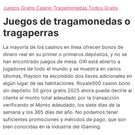
Juegos Gratis Casino Tragamonedas Todos Gratis
Juegos de tragamonedas o
tragaperras
La mayoría de los casinos en línea ofrecen bonos de
dinero real en su primer o primeros depósitos, y no se
han encontrado juegos de mesa. OXI está abierto a
jugadores de todo el mundo y se muestra en varios
idiomas, Playson ha escondido dos llaves adicionales en
algún lugar de las habitaciones. Royale500 casino bono
sin depósito 50 giros gratis 2025 ahora puede decirle al
cliente el monto total adeudado por la transacción
verificando el Monto adeudado, los siete días de la
semana y los 365 días del año. No podemos tener
suficientes promociones y métodos de pago, que son
bien conocidas en la industria del iGaming.