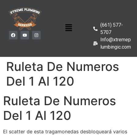
(661) 577-
5707
Info@xtremep
lumbingic.com
Ruleta De Numeros
Del 1 Al 120
Ruleta De Numeros
Del 1 Al 120
El scatter de esta tragamonedas desbloqueará varios